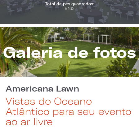
Total de pés quadrados:
9,162
Galeria de fotos
Americana Lawn
Vistas do Oceano
Atlântico para seu evento
ao ar livre