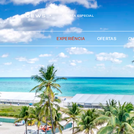
OFERTA ESPECIAL
EXPERIÊNCIA
OFERTAS
QU