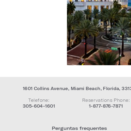
1601 Collins Avenue
,
Miami Beach
,
Florida
,
331
Telefone:
Reservations Phone:
305-604-1601
1-877-876-7871
Perguntas frequentes