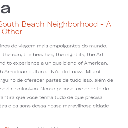
da
 South Beach Neighborhood - A
 Other
inos de viagem mais empolgantes do mundo.
the sun, the beaches, the nightlife, the Art
nd to experience a unique blend of American,
h American cultures. Nós do Loews Miami
gulho de oferecer partes de tudo isso, além de
locais exclusivas. Nosso pessoal experiente de
rantirá que você tenha tudo de que precisa
stas e os sons dessa nossa maravilhosa cidade