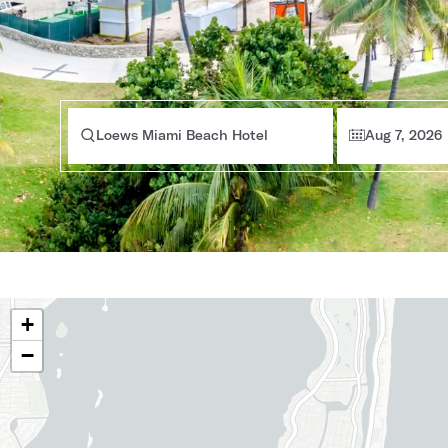
Loews Miami Beach Hotel
Aug 7, 2026
+
−