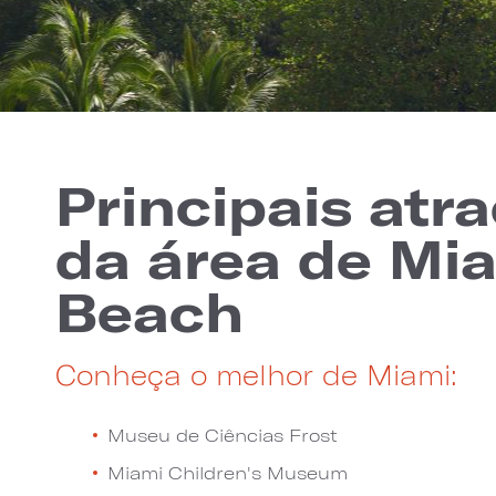
Principais atr
da área de Mi
Beach
Conheça o melhor de Miami:
Museu de Ciências Frost
Miami Children's Museum