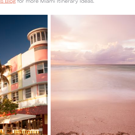
s Blog
for more Miami Itinerary Ideas.