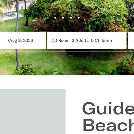
Aug 8, 2026
1 Room, 2 Adults, 0 Children
Guide
Beach