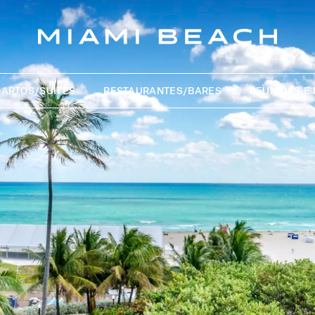
ARTOS/SUÍTES
RESTAURANTES/BARES
REUNIÕES E