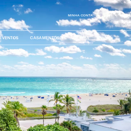
PT
MINHA CONTA
 EVENTOS
CASAMENTOS
GALERIA