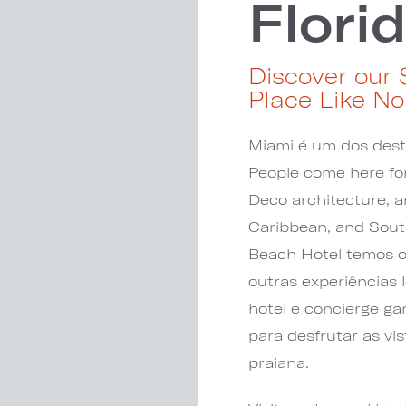
Flori
Discover our
Place Like No
Miami é um dos dest
People come here for 
Deco architecture, a
Caribbean, and Sout
Beach Hotel temos or
outras experiências 
hotel e concierge ga
para desfrutar as vi
praiana.