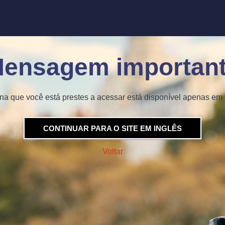
ensagem importan
na que você está prestes a acessar está disponível apenas em 
CONTINUAR PARA O SITE EM INGLÊS
Voltar