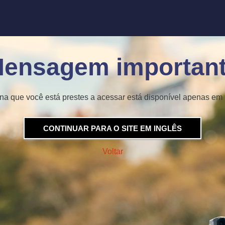
ensagem importan
na que você está prestes a acessar está disponível apenas em 
CONTINUAR PARA O SITE EM INGLÊS
Voltar