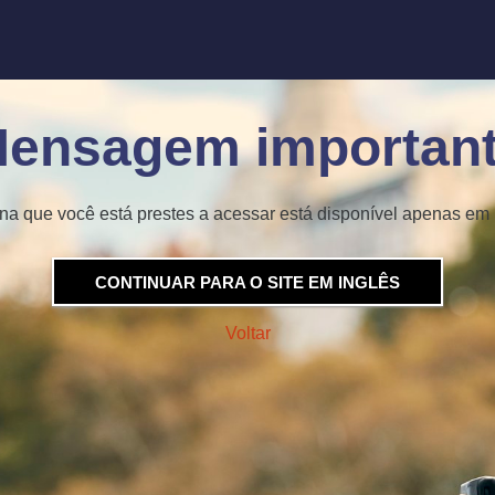
ensagem importan
na que você está prestes a acessar está disponível apenas em 
CONTINUAR PARA O SITE EM INGLÊS
Voltar