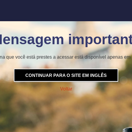
ensagem importan
na que você está prestes a acessar está disponível apenas em 
CONTINUAR PARA O SITE EM INGLÊS
Voltar