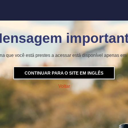
ensagem importan
na que você está prestes a acessar está disponível apenas em 
CONTINUAR PARA O SITE EM INGLÊS
Voltar