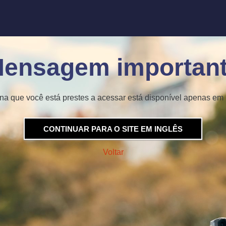
ensagem importan
na que você está prestes a acessar está disponível apenas em 
CONTINUAR PARA O SITE EM INGLÊS
Voltar