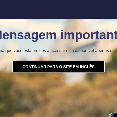
ensagem importan
na que você está prestes a acessar está disponível apenas em 
CONTINUAR PARA O SITE EM INGLÊS
Voltar