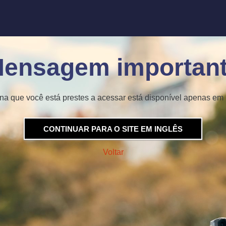
ensagem importan
na que você está prestes a acessar está disponível apenas em 
CONTINUAR PARA O SITE EM INGLÊS
Voltar