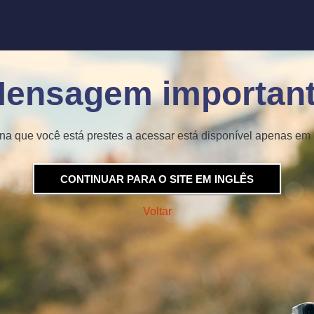
ensagem importan
na que você está prestes a acessar está disponível apenas em 
CONTINUAR PARA O SITE EM INGLÊS
Voltar