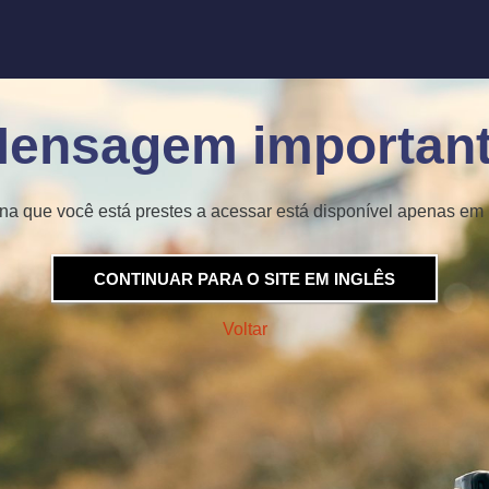
ensagem importan
na que você está prestes a acessar está disponível apenas em 
CONTINUAR PARA O SITE EM INGLÊS
Voltar